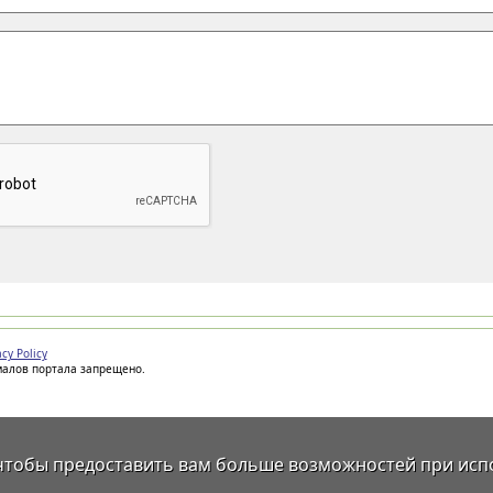
acy Policy
иалов портала запрещено.
 чтобы предоставить вам больше возможностей при исп