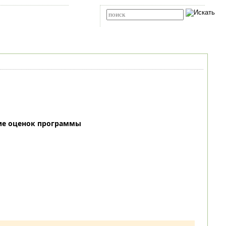
Карта сайта
RSS
Расширенный поиск
ие оценок программы