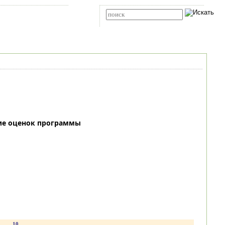
Карта сайта
RSS
Расширенный поиск
ие оценок программы
.
10