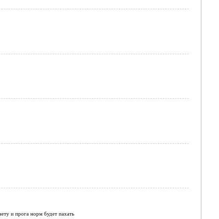
ету и прога норм будет пахать