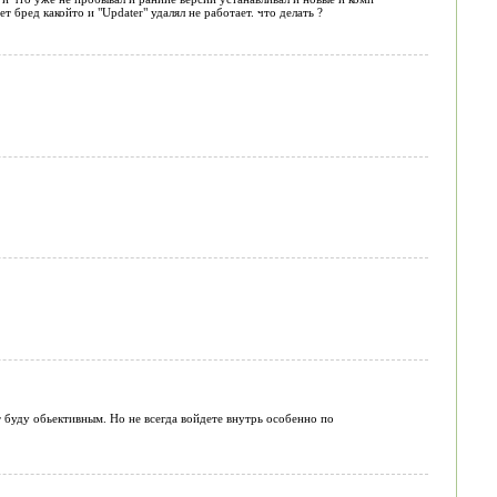
 бред какойто и "Updater" удалял не работает. что делать ?
ет буду обьективным. Но не всегда войдете внутрь особенно по