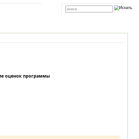
Карта сайта
RSS
Расширенный поиск
ие оценок программы