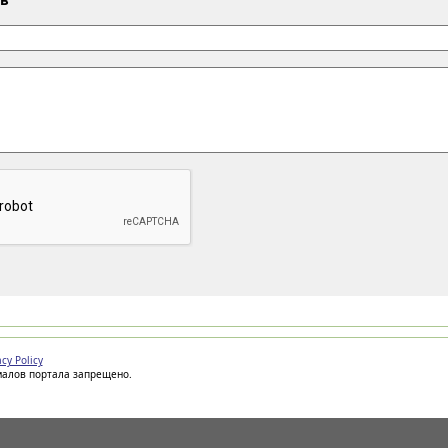
acy Policy
иалов портала запрещено.