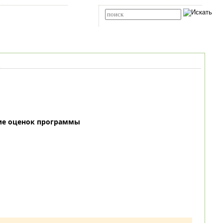
Карта сайта
RSS
Расширенный поиск
ие оценок программы