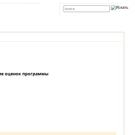
Карта сайта
RSS
Расширенный поиск
ие оценок программы