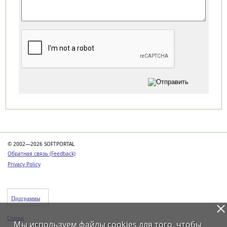
Категории
© 2002—2026 SOFTPORTAL
Обратная связь (Feedback)
Privacy Policy
Программы
Статьи
Мы используем файлы
cookies
для того, чтобы