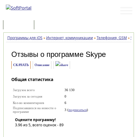
Программы
Статьи
Программы для iOS
»
Интернет, коммуникации
»
Телефония, GSM
»
Sky
Отзывы о программе
Skype
СКАЧАТЬ
Описание
Общая статистика
Загрузок всего
36 130
Загрузок за сегодня
0
Кол-во комментариев
6
Подписавшихся на новости о
3 (
подписаться
)
программе
Оцените программу!
3.96
из 5, всего оценок -
89