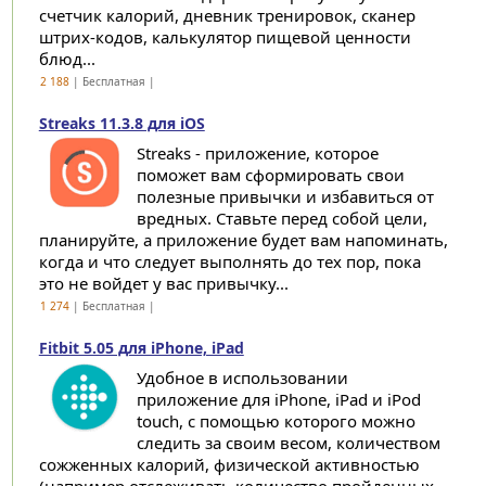
счетчик калорий, дневник тренировок, сканер
штрих-кодов, калькулятор пищевой ценности
блюд...
2 188
| Бесплатная |
Streaks 11.3.8 для iOS
Streaks - приложение, которое
поможет вам сформировать свои
полезные привычки и избавиться от
вредных. Ставьте перед собой цели,
планируйте, а приложение будет вам напоминать,
когда и что следует выполнять до тех пор, пока
это не войдет у вас привычку...
1 274
| Бесплатная |
Fitbit 5.05 для iPhone, iPad
Удобное в использовании
приложение для iPhone, iPad и iPod
touch, с помощью которого можно
следить за своим весом, количеством
сожженных калорий, физической активностью