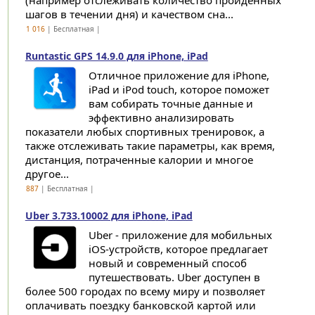
(например отслеживать количество пройденных
шагов в течении дня) и качеством сна...
1 016
| Бесплатная |
Runtastic GPS 14.9.0 для iPhone, iPad
Отличное приложение для iPhone,
iPad и iPod touch, которое поможет
вам собирать точные данные и
эффективно анализировать
показатели любых спортивных тренировок, а
также отслеживать такие параметры, как время,
дистанция, потраченные калории и многое
другое...
887
| Бесплатная |
Uber 3.733.10002 для iPhone, iPad
Uber - приложение для мобильных
iOS-устройств, которое предлагает
новый и современный способ
путешествовать. Uber доступен в
более 500 городах по всему миру и позволяет
оплачивать поездку банковской картой или