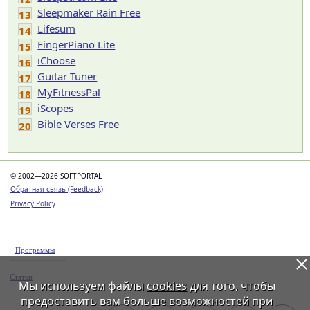
Sleepmaker Rain Free
13
Lifesum
14
FingerPiano Lite
15
iChoose
16
Guitar Tuner
17
MyFitnessPal
18
iScopes
19
Bible Verses Free
20
© 2002—2026 SOFTPORTAL
Обратная связь (Feedback)
Privacy Policy
Программы
Статьи
Мы используем файлы
cookies
для того, чтобы
предоставить вам больше возможностей при