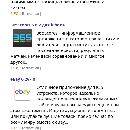
наличными с помощью разных платежных
систем...
1 332
| Бесплатная |
365Scores 6.6.2 для iPhone
365Scores - информационное
приложение, в котором поклонники и
любители спорта смогут узнать все
последние новости, результаты
матчей, календари соревнований и многое
другое...
1 034
| Бесплатная |
eBay 6.267.0
Отличное приложение для iOS
устройств, которое идеально
подойдет пользователям, желающим
найти и купить желаемую вещь и при
этом сэкономить. Ищите аукционы и торгуйтесь
или покупайте лучшие товары прямо сейчас по
всему миру вместе с eBay...
1 179
| Бесплатная |