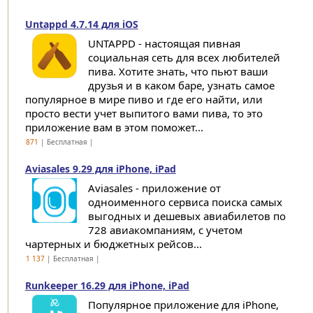
Untappd 4.7.14 для iOS
UNTAPPD - настоящая пивная
социальная сеть для всех любителей
пива. Хотите знать, что пьют ваши
друзья и в каком баре, узнать самое
популярное в мире пиво и где его найти, или
просто вести учет выпитого вами пива, то это
приложение вам в этом поможет...
871
| Бесплатная |
Aviasales 9.29 для iPhone, iPad
Aviasales - приложение от
одноименного сервиса поиска самых
выгодных и дешевых авиабилетов по
728 авиакомпаниям, с учетом
чартерных и бюджетных рейсов...
1 137
| Бесплатная |
Runkeeper 16.29 для iPhone, iPad
Популярное приложение для iPhone,