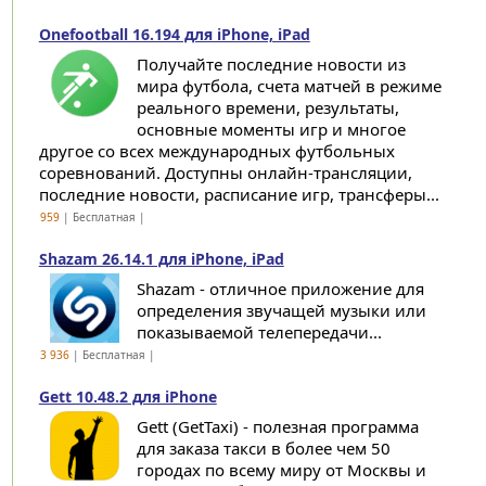
Onefootball 16.194 для iPhone, iPad
Получайте последние новости из
мира футбола, счета матчей в режиме
реального времени, результаты,
основные моменты игр и многое
другое со всех международных футбольных
соревнований. Доступны онлайн-трансляции,
последние новости, расписание игр, трансферы...
959
| Бесплатная |
Shazam 26.14.1 для iPhone, iPad
Shazam - отличное приложение для
определения звучащей музыки или
показываемой телепередачи...
3 936
| Бесплатная |
Gett 10.48.2 для iPhone
Gett (GetTaxi) - полезная программа
для заказа такси в более чем 50
городах по всему миру от Москвы и