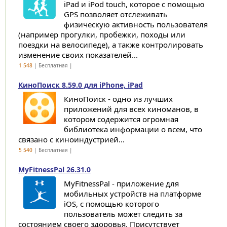
iPad и iPod touch, которое с помощью
GPS позволяет отслеживать
физическую активность пользователя
(например прогулки, пробежки, походы или
поездки на велосипеде), а также контролировать
изменение своих показателей...
1 548
| Бесплатная |
КиноПоиск 8.59.0 для iPhone, iPad
КиноПоиск - одно из лучших
приложений для всех киноманов, в
котором содержится огромная
библиотека информации о всем, что
связано с киноиндустрией...
5 540
| Бесплатная |
MyFitnessPal 26.31.0
MyFitnessPal - приложение для
мобильных устройств на платформе
iOS, с помощью которого
пользователь может следить за
состоянием своего здоровья. Присутствует