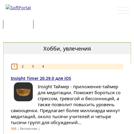
Программы
Статьи
Категории
Хобби, увлечения
1
2
3
4
Insight Timer 20.29.0 для iOS
Insight Таймер - приложение-таймер
для медитации. Поможет бороться со
стрессом, тревогой и бессонницей, а
также позволит повысить уровень
самооценки. Предлагает более миллиарда минут
медитаций, около тысячи учителей и четыре
тысячи групп для обсуждений...
968
| Бесплатная |