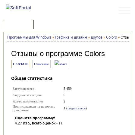
Программы
Статьи
Программы для Windows
»
Графика и дизайн
»
другое
»
Colors
»
Отзывы
Отзывы о программе
Colors
СКАЧАТЬ
Описание
Общая статистика
Загрузок всего
5 459
Загрузок за сегодня
0
Кол-во комментариев
2
Подписавшихся на новости о
1 (
подписаться
)
программе
Оцените программу!
4.27
из 5, всего оценок -
11