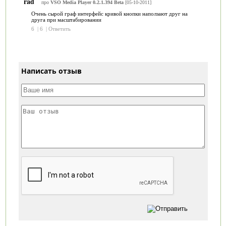
rad
про
VSO Media Player 0.2.1.394 Beta
[05-10-2011]
Очень сырой граф интерфейс кривой кнопки наползают друг на
друга при масштабировании
6
|
6
|
Ответить
Написать отзыв