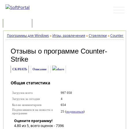
Программы
Статьи
Программы для Windows
»
Игры, развлечения
»
Стрелялки
»
Counter-Str
Отзывы о программе
Counter-
Strike
СКАЧАТЬ
Описание
Общая статистика
Загрузок всего
997 050
Загрузок за сегодня
4
Кол-во комментариев
654
Подписавшихся на новости о
25 (
подписаться
)
программе
Оцените программу!
4.80
из 5, всего оценок -
7396