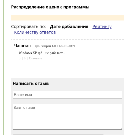
Распределение оценок программы
Сортировать по:
Дате добавления
Рейтингу
Количеству ответов
Чапитан
про
Реверси 1.0.0
[26-01-2012]
Windows XP sp3 - не работает...
6
|
6
|
Ответить
Написать отзыв