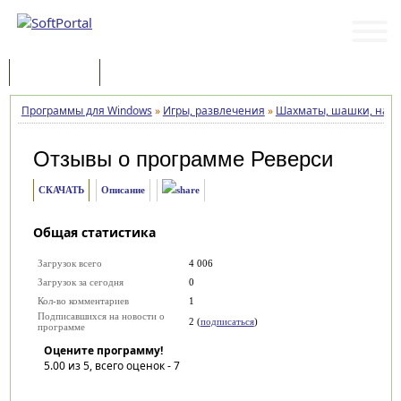
Программы
Статьи
Программы для Windows
»
Игры, развлечения
»
Шахматы, шашки, нар
Отзывы о программе
Реверси
СКАЧАТЬ
Описание
Общая статистика
Загрузок всего
4 006
Загрузок за сегодня
0
Кол-во комментариев
1
Подписавшихся на новости о
2 (
подписаться
)
программе
Оцените программу!
5.00
из 5, всего оценок -
7