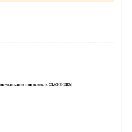
кликнул анимацию и она на экране. СПАСИБИЩЕ!:)