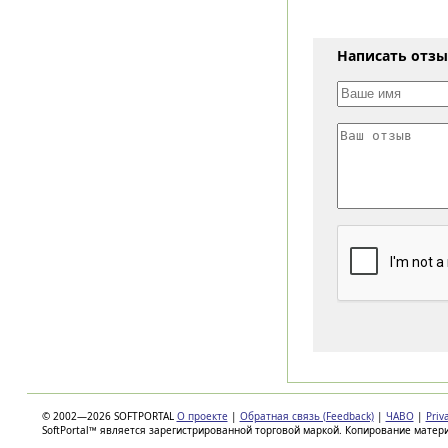
Написать отз
© 2002—2026 SOFTPORTAL
О проекте
|
Обратная связь (Feedback)
|
ЧАВО
|
Priv
SoftPortal™ является зарегистрированной торговой маркой. Копирование матер