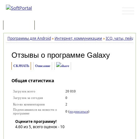
Программы
Статьи
Программы для Android
»
Интернет, коммуникации
»
ICQ, чаты, пейдж
Отзывы о программе
Galaxy
СКАЧАТЬ
Описание
Общая статистика
Загрузок всего
20 010
Загрузок за сегодня
0
Кол-во комментариев
2
Подписавшихся на новости о
0 (
подписаться
)
программе
Оцените программу!
4.60
из 5, всего оценок -
10