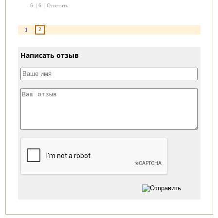
6
|
6
|
Ответить
2
1
Написать отзыв