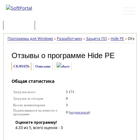
Программы
Статьи
Программы для Windows
»
Разработчику
»
Защита ПО
»
Hide PE
»
Отзыв
Отзывы о программе
Hide PE
СКАЧАТЬ
Описание
Общая статистика
Загрузок всего
5 171
Загрузок за сегодня
0
Кол-во комментариев
3
Подписавшихся на новости о
0 (
подписаться
)
программе
Оцените программу!
4.33
из 5, всего оценок -
3