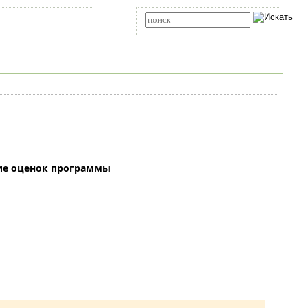
Карта сайта
RSS
Расширенный поиск
ие оценок программы