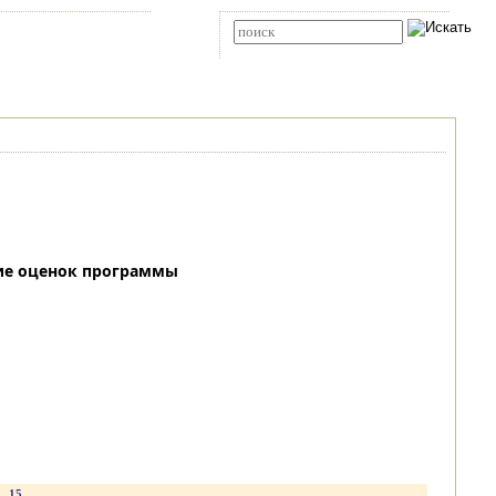
Карта сайта
RSS
Расширенный поиск
ие оценок программы
15