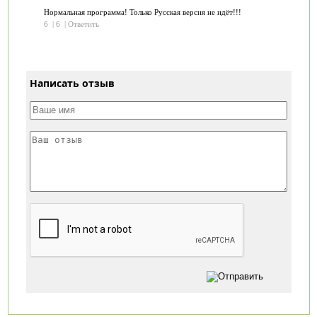
Нормальная программа! Только Русская версия не идёт!!!
6
|
6
|
Ответить
Написать отзыв