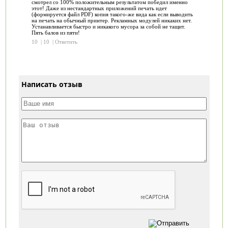
смотрел со 100% положительным результатом победил именно
этот! Даже из нестандартных приложений печать идет
(формируется файл PDF) копия такого-же вида как если выводить
на печать на обычный принтер. Рекламных модулей никаких нет.
Устанавливается быстро и никакого мусора за собой не тащит.
Пять балов из пяти!
10
|
10
|
Ответить
Написать отзыв