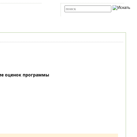
Карта сайта
RSS
Расширенный поиск
ие оценок программы