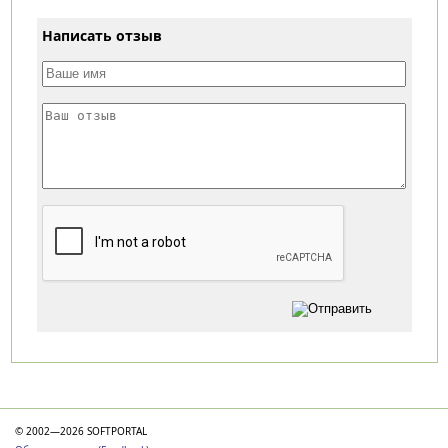
Написать отзыв
Категории
© 2002—2026 SOFTPORTAL