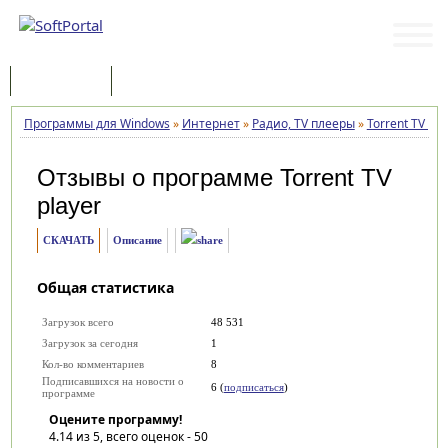
Программы
Статьи
Программы для Windows
»
Интернет
»
Радио, TV плееры
»
Torrent TV pla
Отзывы о программе
Torrent TV
player
СКАЧАТЬ
Описание
Общая статистика
Загрузок всего
48 531
Загрузок за сегодня
1
Кол-во комментариев
8
Подписавшихся на новости о
6 (
подписаться
)
программе
Оцените программу!
4.14
из 5, всего оценок -
50