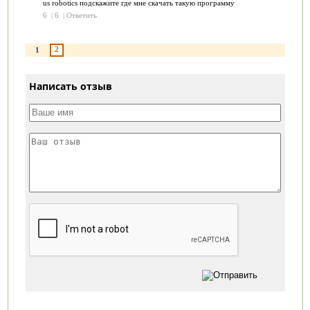
us robotics подскажите где мне скачать такую программу
6
|
6
|
Ответить
2
1
Написать отзыв