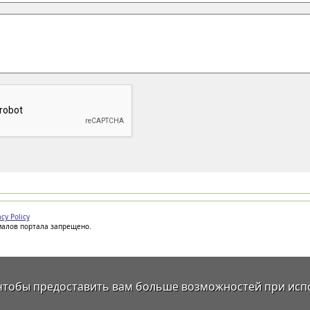
acy Policy
иалов портала запрещено.
 чтобы предоставить вам больше возможностей при исп