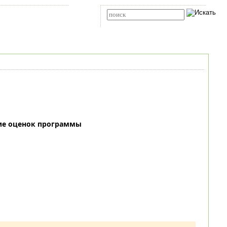
Карта сайта
RSS
Расширенный поиск
ие оценок программы