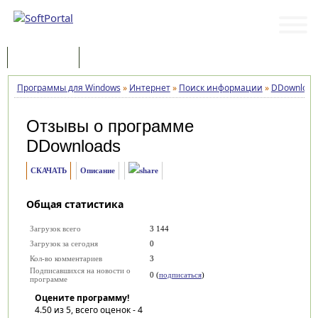
Программы
Статьи
Программы для Windows
»
Интернет
»
Поиск информации
»
DDownload
Отзывы о программе
DDownloads
СКАЧАТЬ
Описание
Общая статистика
Загрузок всего
3 144
Загрузок за сегодня
0
Кол-во комментариев
3
Подписавшихся на новости о
0 (
подписаться
)
программе
Оцените программу!
4.50
из 5, всего оценок -
4