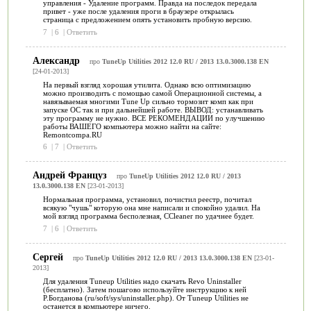
управления - Удаление программ. Правда на последок передала
привет - уже после удаления проги в браузере открылась
страница с предложением опять установить пробную версию.
7
|
6
|
Ответить
Александр
про
TuneUp Utilities 2012 12.0 RU / 2013 13.0.3000.138 EN
[24-01-2013]
На первый взгляд хорошая утилита. Однако всю оптимизацию
можно производить с помощью самой Операционной системы, а
навязываемая многими Tune Up сильно тормозит комп как при
запуске ОС так и при дальнейшей работе. ВЫВОД: устанавливать
эту программу не нужно. ВСЕ РЕКОМЕНДАЦИИ по улучшению
работы ВАШЕГО компьютера можно найти на сайте:
Remontcompa.RU
6
|
7
|
Ответить
Андрей Француз
про
TuneUp Utilities 2012 12.0 RU / 2013
13.0.3000.138 EN
[23-01-2013]
Нормальная программа, установил, почистил реестр, почитал
всякую "чушь" которую она мне написали и спокойно удалил. На
мой взгляд программа бесполезная, CCleaner по удачнее будет.
7
|
6
|
Ответить
Сергей
про
TuneUp Utilities 2012 12.0 RU / 2013 13.0.3000.138 EN
[23-01-
2013]
Для удаления Tuneup Utilities надо скачать Revo Uninstaller
(бесплатно). Затем пошагово используйте инструкцию к ней
Р.Богданова (ru/soft/sys/uninstaller.php). От Tuneup Utilities не
останется в компьютере ничего.