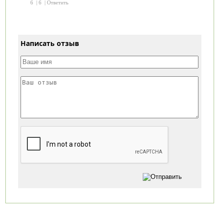
6
|
6
|
Ответить
Написать отзыв
Категории