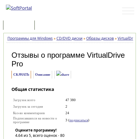
Программы
Статьи
Программы для Windows
»
CD/DVD диски
»
Образы дисков
»
VirtualDrive
Отзывы о программе
VirtualDrive
Pro
СКАЧАТЬ
Описание
Общая статистика
Загрузок всего
47 380
Загрузок за сегодня
2
Кол-во комментариев
24
Подписавшихся на новости о
3 (
подписаться
)
программе
Оцените программу!
4.64
из 5, всего оценок -
80