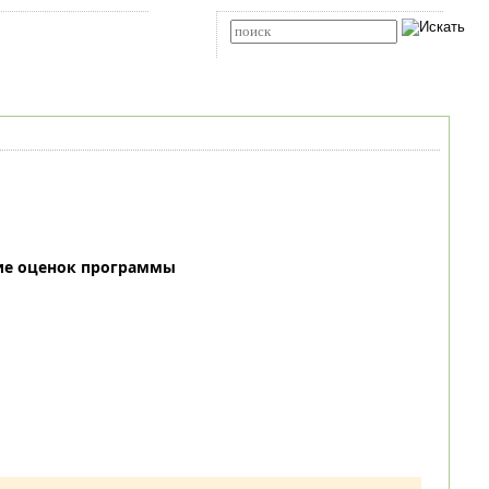
Карта сайта
RSS
Расширенный поиск
ие оценок программы