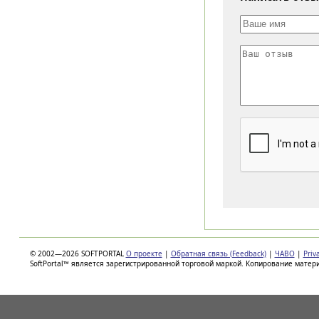
© 2002—2026 SOFTPORTAL
О проекте
|
Обратная связь (Feedback)
|
ЧАВО
|
Priv
SoftPortal™ является зарегистрированной торговой маркой. Копирование матер