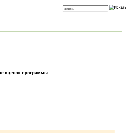
Карта сайта
RSS
Расширенный поиск
ие оценок программы