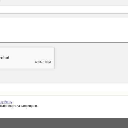
acy Policy
иалов портала запрещено.