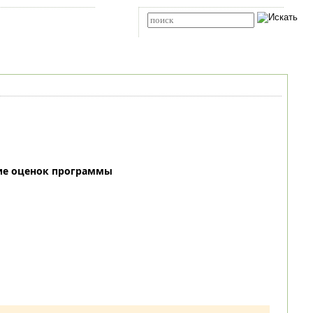
Карта сайта
RSS
Расширенный поиск
ие оценок программы