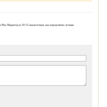
з Play Маркета),из 10-15 аналогичных она определённо лучшая.