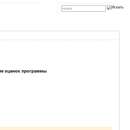
Карта сайта
RSS
Расширенный поиск
ие оценок программы