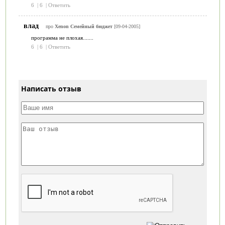
6
|
6
|
Ответить
влад
про
Xenon Семейный бюджет
[09-04-2005]
программа не плохая.......
6
|
6
|
Ответить
Написать отзыв