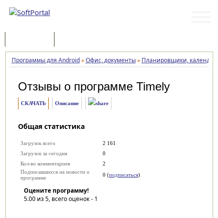
Программы
Статьи
Программы для Android
»
Офис, документы
»
Планировщики, календарь
Отзывы о программе
Timely
СКАЧАТЬ
Описание
Общая статистика
Загрузок всего
2 161
Загрузок за сегодня
0
Кол-во комментариев
2
Подписавшихся на новости о
0 (
подписаться
)
программе
Оцените программу!
5.00
из 5, всего оценок -
1