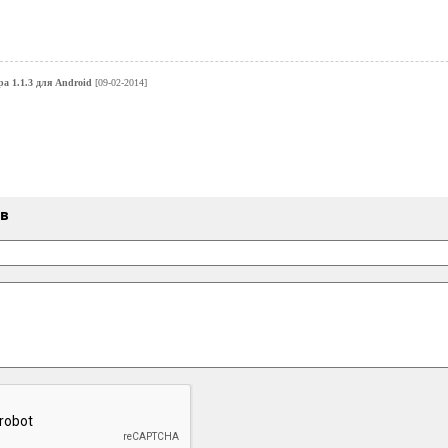
а 1.1.3 для Android
[09-02-2014]
ыв