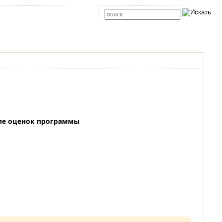
Карта сайта
RSS
Расширенный поиск
ие оценок программы