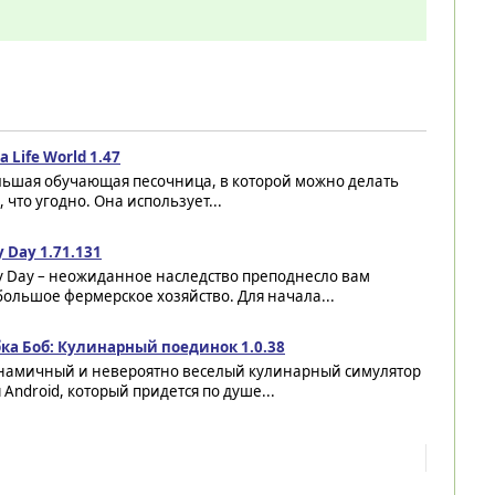
a Life World 1.47
льшая обучающая песочница, в которой можно делать
, что угодно. Она использует...
 Day 1.71.131
y Day – неожиданное наследство преподнесло вам
ольшое фермерское хозяйство. Для начала...
бка Боб: Кулинарный поединок 1.0.38
намичный и невероятно веселый кулинарный симулятор
 Android, который придется по душе...