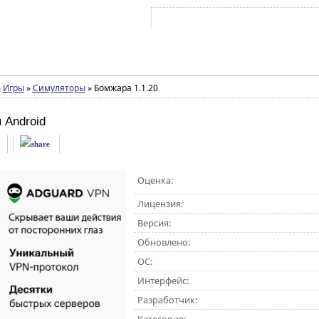
Войти на аккаунт
Зарегистрироваться
»
Игры
»
Симуляторы
»
Бомжара 1.1.20
 Android
Оценка:
Лицензия:
Версия:
Обновлено:
ОС:
Интерфейс:
Разработчик: