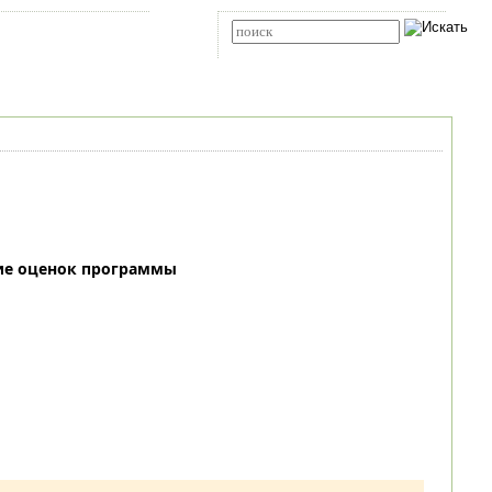
Карта сайта
RSS
Расширенный поиск
ие оценок программы