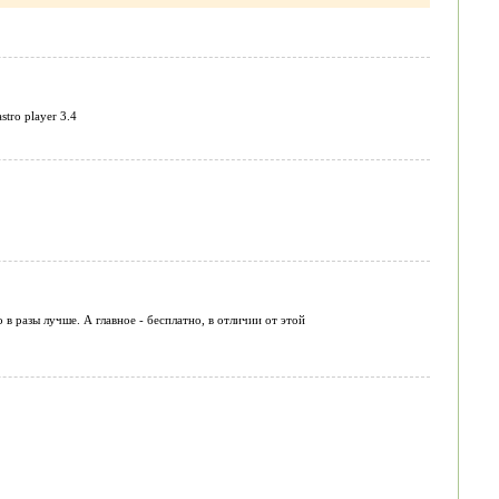
tro player 3.4
в разы лучше. А главное - бесплатно, в отличии от этой