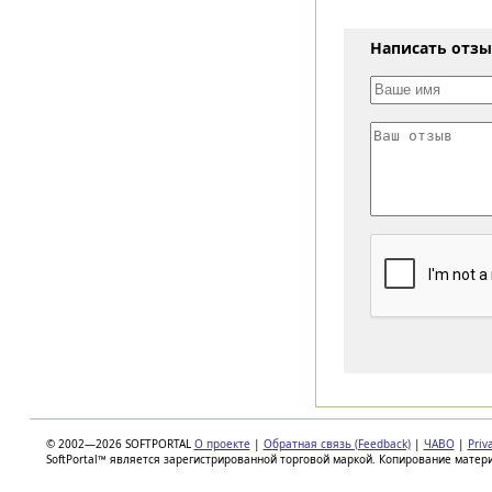
Написать отз
© 2002—2026 SOFTPORTAL
О проекте
|
Обратная связь (Feedback)
|
ЧАВО
|
Priv
SoftPortal™ является зарегистрированной торговой маркой. Копирование матер