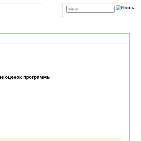
Карта сайта
RSS
Расширенный поиск
ие оценок программы