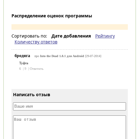
Распределение оценок программы
Сортировать по:
Дате добавления
Рейтингу
Количеству ответов
бродяга
про
Into the Dead 1.8.1 для Android
[29-07-2014]
Туфта
6
|
9
|
Ответить
Написать отзыв