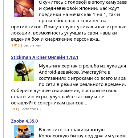
Окунитесь с головой в эпоху самураев
и средневековой Японии. Вас ждут
поединки на мечах как 1 на 1, так и
против большого количества
противников. Присутствуют уникальные игровые
локации, возможность улучшать свои навыки
ведения боя и снаряжение персонажа...
1 015
| Бесплатная |
Stickman Archer Онлайн 1.18.1
Мультиплеерная стрельба из лука для
Android-девайсов. Участвуйте в
состязаниях с игроками со всего мира
по сети в режиме реального времени.
Соберите лучшее снаряжение, постройте свою
стратегию игры, улучшайте тактику и не
оставляйте соперникам шансов...
593
| Бесплатная |
Zooba 4.35.0
Взгляните на традиционную
Королевскую битву под другим углом.