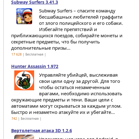
Subway Surfers 3.41.3
Subway Surfers – спасите команду
бесшабашных любителей граффити
от злого полицейского и его собаки.
Избегайте препятствий и
приближающихся поездов, собирайте монеты и
секретные предметы, что бы получить
дополнительные призы...
17 628
| Бесплатная |
Hunter Assassin 1.972
Управляйте убийцей, выслеживая
свои цели одну за другой. Для того
чтобы остаться незамеченным
врагами, необходимо использовать
окружающие предметы и тени. Ваши цели с
автоматами могут скрываться за каждым углом.
Быстро и незаметно атакуйте их и убегайте...
742
| Бесплатная |
Вертолетная атака 3D 1.2.6