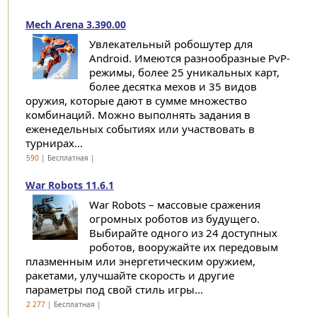
Mech Arena 3.390.00
Увлекательный робошутер для
Android. Имеются разнообразные PvP-
режимы, более 25 уникальных карт,
более десятка мехов и 35 видов
оружия, которые дают в сумме множество
комбинаций. Можно выполнять задания в
еженедельных событиях или участвовать в
турнирах...
590
| Бесплатная |
War Robots 11.6.1
War Robots – массовые сражения
огромных роботов из будущего.
Выбирайте одного из 24 доступных
роботов, вооружайте их передовым
плазменным или энергетическим оружием,
ракетами, улучшайте скорость и другие
параметры под свой стиль игры...
2 277
| Бесплатная |