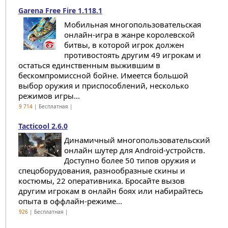
Garena Free Fire 1.118.1
Мобильная многопользовательская
онлайн-игра в жанре королевской
битвы, в которой игрок должен
противостоять другим 49 игрокам и
остаться единственным выжившим в
бескомпромиссной бойне. Имеется большой
выбор оружия и приспособлений, несколько
режимов игры...
9 714
| Бесплатная |
Tacticool 2.6.0
Динамичный многопользовательский
онлайн шутер для Android-устройств.
Доступно более 50 типов оружия и
спецоборудования, разнообразные скины и
костюмы, 22 оперативника. Бросайте вызов
другим игрокам в онлайн боях или набирайтесь
опыта в оффлайн-режиме...
926
| Бесплатная |