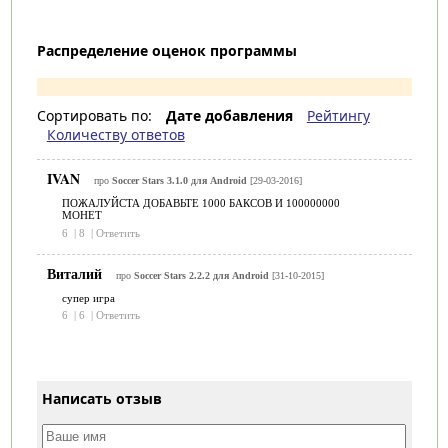
Распределение оценок программы
Сортировать по:
Дате добавления
Рейтингу
Количеству ответов
IVAN
про
Soccer Stars 3.1.0 для Android
[29-03-2016]
ПОЖАЛУЙСТА ДОБАВЬТЕ 1000 БАКСОВ И 100000000
МОНЕТ
6
|
8
|
Ответить
Виталий
про
Soccer Stars 2.2.2 для Android
[31-10-2015]
супер игра
6
|
6
|
Ответить
Написать отзыв