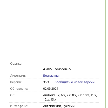
Оценка:
4.20
/5
голосов -
5
Лицензия:
Бесплатная
Версия:
35.3.3
|
Сообщить о новой версии
Обновлено:
02.05.2024
ОС:
Android 5.x, 6.x, 7.x, 8.x, 9.x, 10.x, 11.x,
12.x, 13.x
Интерфейс:
Английский, Русский