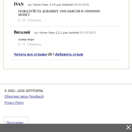
IVAN
про
Soccer Stars 3.1.0 для Android
[29-03-2016]
ПОЖАЛУЙСТА ДОБАВЬТЕ 1000 БАКСОВ И 100000000
МОНЕТ
6
|
8
|
Ответить
Виталий
про
Soccer Stars 2.2.2 для Android
[31-10-2015]
супер игра
6
|
6
|
Ответить
Читать все отзывы
(2) /
Добавить отзыв
Категории
© 2002—2026 SOFTPORTAL
Обратная связь (Feedback)
Privacy Policy
Программы