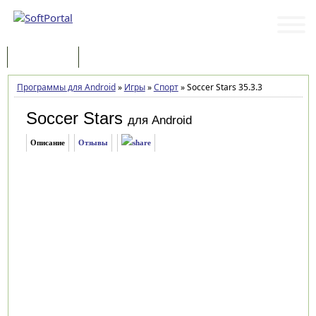
Программы
Статьи
Программы для Android
»
Игры
»
Спорт
»
Soccer Stars 35.3.3
Soccer Stars
для Android
Описание
Отзывы