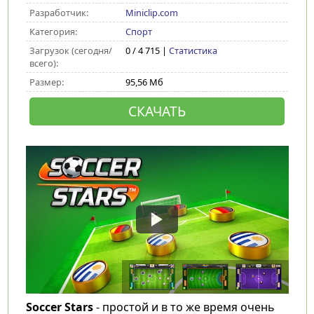
Разработчик:
Miniclip.com
Категория:
Спорт
Загрузок (сегодня/
0 / 4 715 |
Статистика
всего):
Размер:
95,56 Мб
СКАЧАТЬ
Soccer Stars
- простой и в то же время очень