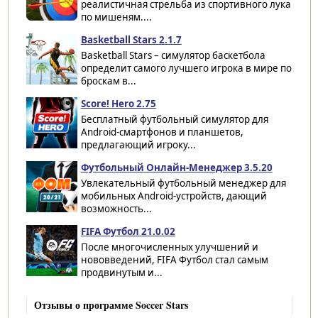
реалистичная стрельба из спортивного лука
по мишеням....
Basketball Stars 2.1.7
Basketball Stars – симулятор баскетбола
определит самого лучшего игрока в мире по
броскам в...
Score! Hero 2.75
Бесплатный футбольный симулятор для
Android-смартфонов и планшетов,
предлагающий игроку...
Футбольный Онлайн-Менеджер 3.5.20
Увлекательный футбольный менеджер для
мобильных Android-устройств, дающий
возможность...
FIFA Футбол 21.0.02
После многочисленных улучшений и
нововведений, FIFA Футбол стал самым
продвинутым и...
Отзывы о программе Soccer Stars