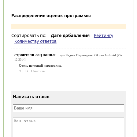
Распределение оценок программы
Сортировать по:
Дате добавления
Рейтингу
Количеству ответов
строители соц жилья
про
Яндекс.Переводчик 2.0 для Android
[25-
12-2014]
Очень полезный переводчик.
9
|
13
|
Ответить
Написать отзыв