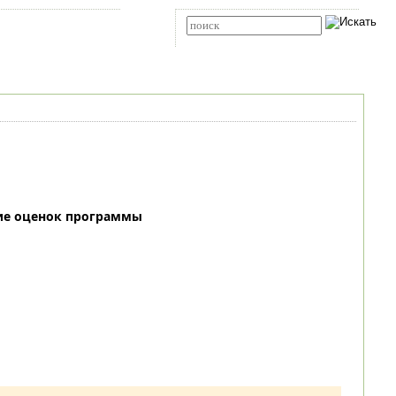
Карта сайта
RSS
Расширенный поиск
ие оценок программы