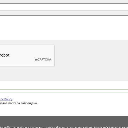
acy Policy
иалов портала запрещено.