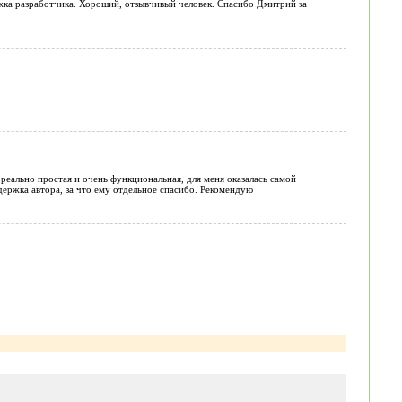
жка разработчика. Хороший, отзывчивый человек. Спасибо Дмитрий за
реально простая и очень функциональная, для меня оказалась самой
ержка автора, за что ему отдельное спасибо. Рекомендую