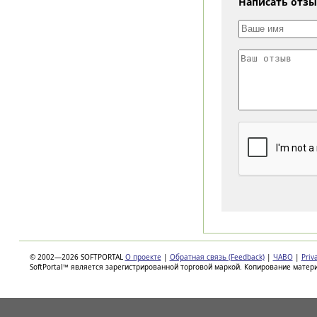
Написать отз
© 2002—2026 SOFTPORTAL
О проекте
|
Обратная связь (Feedback)
|
ЧАВО
|
Priv
SoftPortal™ является зарегистрированной торговой маркой. Копирование матер