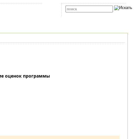
Карта сайта
RSS
Расширенный поиск
ие оценок программы