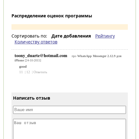
Распределение оценок программы
Сортировать по:
Дате добавления
Рейтингу
Количеству ответов
toony_duarte@hotmail.com
про
WhatsApp Messenger 2.12.9 для
iPhone
[24-10-2015]
good
11
|
12
|
Ответить
Написать отзыв