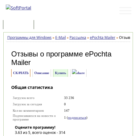
Программы
Статьи
Программы для Windows
»
E-Mail
»
Рассылка
»
ePochta Mailer
»
Отзывы
Отзывы о программе
ePochta
Mailer
СКАЧАТЬ
Описание
Купить
Общая статистика
Загрузок всего
33 236
Загрузок за сегодня
0
Кол-во комментариев
147
Подписавшихся на новости о
1 (
подписаться
)
программе
Оцените программу!
3.63
из 5, всего оценок -
314