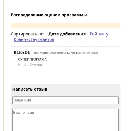
Распределение оценок программы
Сортировать по:
Дате добавления
Рейтингу
Количеству ответов
BLEADE
про
XSplit Broadcaster 3.1.1709.1535
[04-03-2018]
СУПЕР ПРОГРАМА
9
|
11
|
Ответить
Написать отзыв