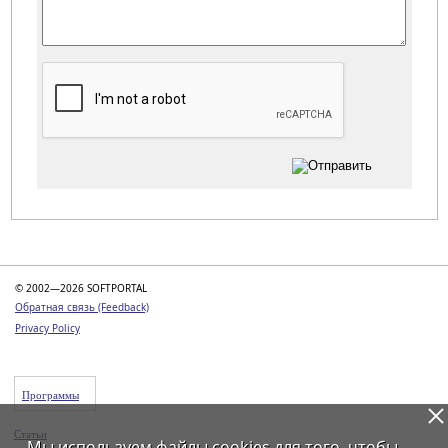
Категории
© 2002—2026 SOFTPORTAL
Обратная связь (Feedback)
Privacy Policy
Программы
Статьи
Мы используем файлы
cookies
для того, чтобы